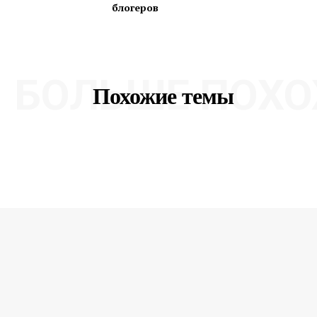
блогеров
БОЛЬШЕ ПОХО
Похожие темы