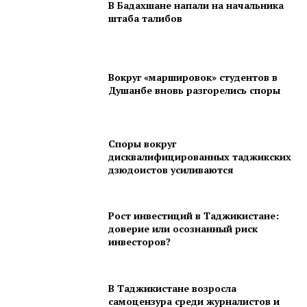
В Бадахшане напали на начальника
штаба талибов
Вокруг «маршировок» студентов в
Душанбе вновь разгорелись споры
Споры вокруг
дисквалифицированных таджикских
дзюдоистов усиливаются
Рост инвестиций в Таджикистане:
доверие или осознанный риск
инвесторов?
В Таджикистане возросла
самоцензура среди журналистов и