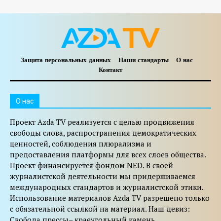
Защита персональных данных
Наши стандарты
О нас
Контакт
O нас
Проект Azda TV реализуется с целью продвижения
свободы слова, распространения демократических
ценностей, соблюдения плюрализма и
предоставления платформы для всех слоев общества.
Проект финансируется фондом NED. В своей
журналистской деятельности мы придерживаемся
международных стандартов и журналистской этики.
Использование материалов Azda TV разрешено только
с обязательной ссылкой на материал. Наш девиз:
Свобода прессы– краеугольный камень