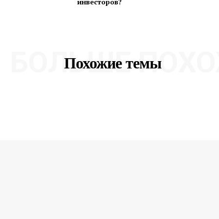
инвесторов?
БОЛЬШЕ ПОХО
Похожие темы