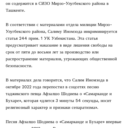
он содержится в СИЗО Мирзо-Улугбекского района в
Ташкенте.
В соответствии с материалами отдела милиции Мирзо-
Улугбекского района, Салиму Иномзода инкриминируется
статья 244 прим. 1 УК Узбекистана. Эта статья
предусматривает наказание в виде лишения свободы на
срок от пяти до восьми лет за производство или
распространение материалов, угрожающих общественной
безопасности.
В материалах дела говорится, что Салим Иномзода в
октябре 2022 года перепостил в соцсетях песню
таджикского певца Афзалшо Шодиева о «Самарканде и
Бухаре», которая «длится 3 минуты 54 секунды, носит
религиозный характер и признаки сепаратизма».
Песня Афзалшо Шодиева о «Самарканде и Бухаре» впервые