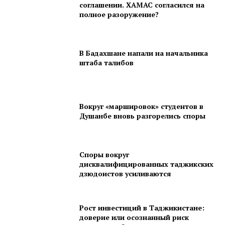
соглашении. ХАМАС согласился на
полное разоружение?
В Бадахшане напали на начальника
штаба талибов
Вокруг «маршировок» студентов в
Душанбе вновь разгорелись споры
Споры вокруг
дисквалифицированных таджикских
дзюдоистов усиливаются
Рост инвестиций в Таджикистане:
доверие или осознанный риск