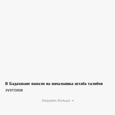
В Бадахшане напали на начальника штаба талибов
31/07/2026
Загрузить больше