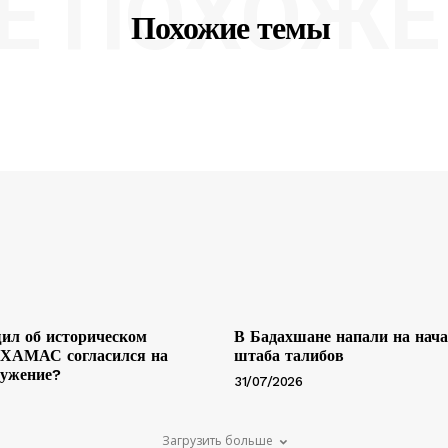
Е ПОХОЖЕ 
Похожие темы
ил об историческом
В Бадахшане напали на нач
 ХАМАС согласился на
штаба талибов
ружение?
31/07/2026
Загрузить больше