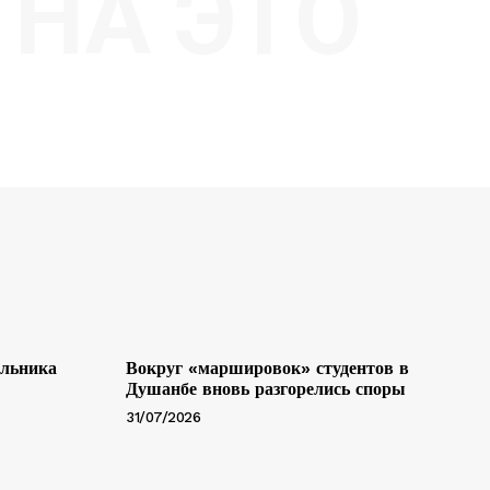
НА ЭТО
альника
Вокруг «маршировок» студентов в
Душанбе вновь разгорелись споры
31/07/2026