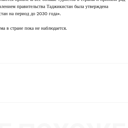
овлением правительства Таджикистан была утверждена
стан на период до 2030 года».
ума в стране пока не наблюдается.