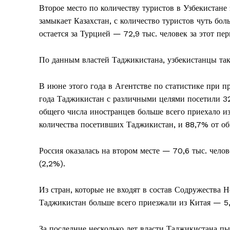
Второе место по количеству туристов в Узбекистан
замыкает Казахстан, с количество туристов чуть бо
остается за Турцией — 72,9 тыс. человек за этот пер
По данным властей Таджикистана, узбекистанцы так
В июне этого года в Агентстве по статистике при п
года Таджикистан с различными целями посетили 32
общего числа иностранцев больше всего приехало из
количества посетивших Таджикистан, и 88,7% от общ
Россия оказалась на втором месте — 70,6 тыс. челов
(2,2%).
Из стран, которые не входят в состав Содружества Н
Таджикистан больше всего приезжали из Китая — 5,
За последние несколько лет власти Таджикистана пы