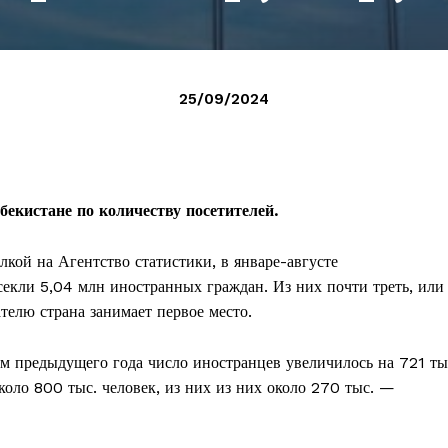
25/09/2024
бекистане по количеству посетителей.
лкой на Агентство статистики, в январе-августе
секли 5,04 млн иностранных граждан. Из них почти треть, или
телю страна занимает первое место.
м предыдущего года число иностранцев увеличилось на 721 ты
около 800 тыс. человек, из них из них около 270 тыс. —