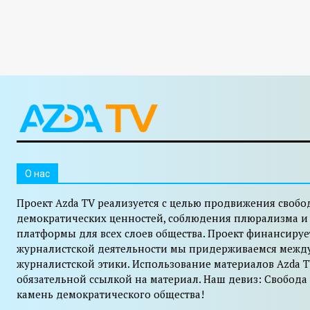
O нас
Проект Azda TV реализуется с целью продвижения свобо
демократических ценностей, соблюдения плюрализма и
платформы для всех слоев общества. Проект финансируе
журналистской деятельности мы придерживаемся межд
журналистской этики. Использование материалов Azda T
обязательной ссылкой на материал. Наш девиз: Свобода
камень демократического общества!