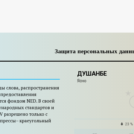
Защита персональных данн
ДУШАНБЕ
Ясно
ды слова, распространения
 предоставления
тся фондом NED. В своей
ународных стандартов и
V разрешено только с
 прессы– краеугольный
23 %