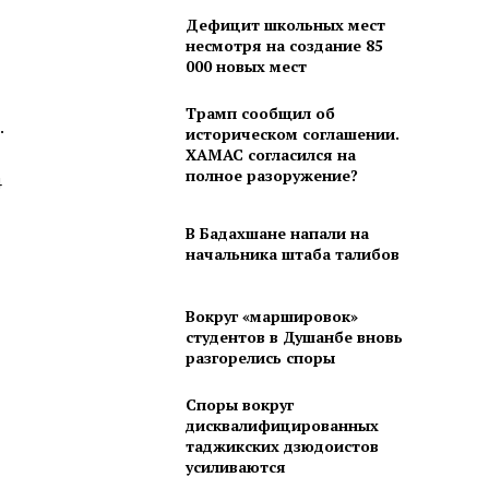
Дефицит школьных мест
несмотря на создание 85
000 новых мест
Трамп сообщил об
.
историческом соглашении.
ХАМАС согласился на
полное разоружение?
4
В Бадахшане напали на
начальника штаба талибов
Вокруг «маршировок»
студентов в Душанбе вновь
разгорелись споры
Споры вокруг
дисквалифицированных
таджикских дзюдоистов
усиливаются