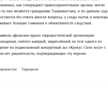
ержанных, как утверждают правоохранительные органы, могли
о из них являются гражданами Таджикистана, и по данным суда
 остаются без ответа многие вопросы, а следы пыток и некотор
зывают большие сомнения в объективности следствия.
заявило афганское крыло террористической организации
ападения, снятого камерой, закреплённой на теле одного из
адение на подмосковный концертный зал «Крокус Сити холл» с
вия нет доказательств, подтверждающих эту версию.
джикистан
Терроризм