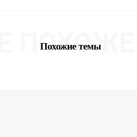
Е ПОХОЖЕ 
Похожие темы