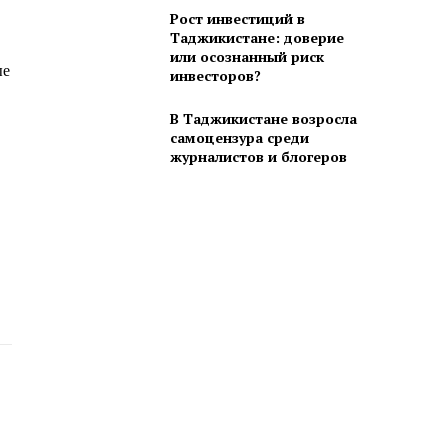
Рост инвестиций в
Таджикистане: доверие
или осознанный риск
ые
инвесторов?
В Таджикистане возросла
самоцензура среди
журналистов и блогеров