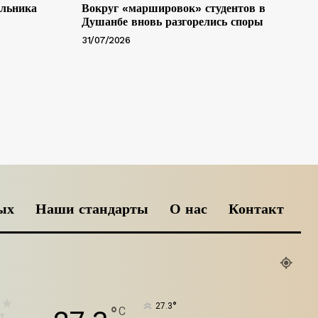
альника
Вокруг «маршировок» студентов в
Душанбе вновь разгорелись споры
31/07/2026
ых
Наши стандарты
О нас
Контакт
°
27.3
°
C