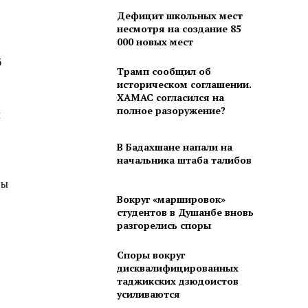
Дефицит школьных мест
несмотря на создание 85
000 новых мест
б
Трамп сообщил об
историческом соглашении.
ХАМАС согласился на
полное разоружение?
м
В Бадахшане напали на
начальника штаба талибов
вы
Вокруг «маршировок»
студентов в Душанбе вновь
разгорелись споры
Споры вокруг
дисквалифицированных
таджикских дзюдоистов
усиливаются