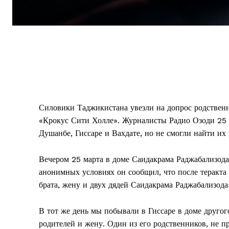
Силовики Таджикистана увезли на допрос родствен
«Крокус Сити Холле». Журналисты Радио Озоди 25 
Душанбе, Гиссаре и Вахдате, но не смогли найти их
Вечером 25 марта в доме Саидакрама Раджабализода
анонимных условиях он сообщил, что после теракта
брата, жену и двух дядей Саидакрама Раджабализода»
В тот же день мы побывали в Гиссаре в доме друго
родителей и жену. Один из его родственников, не п