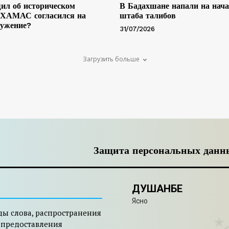
ил об историческом
В Бадахшане напали на нач
 ХАМАС согласился на
штаба талибов
ружение?
31/07/2026
Загрузить больше
Защита персональных данн
ДУШАНБЕ
Ясно
ды слова, распространения
 предоставления