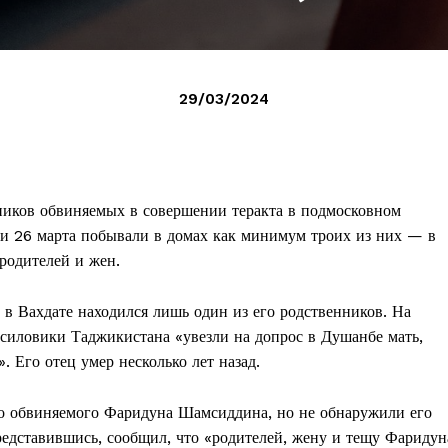
29/03/2024
ников обвиняемых в совершении теракта в подмосковном
и 26 марта побывали в домах как минимум троих из них — в
 родителей и жен.
 в Вахдате находился лишь один из его родственников. На
 силовики Таджикистана «увезли на допрос в Душанбе мать,
. Его отец умер несколько лет назад.
го обвиняемого Фаридуна Шамсиддина, но не обнаружили его
редставившись, сообщил, что «родителей, жену и тещу Фаридун