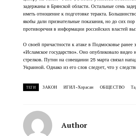
задержаны в Брянской области. Остальные семь зад
иметь отношение к подготовке теракта. Большинств
якобы дали признательные показания, но до сих пор
противоречия в информации российских властей вы
О своей причастности к атаке в Подмосковье ранее 
«Исламское государство». Оно опубликовало видео н
стрелков. Путин на совещании 25 марта связал нап
Украиной. Однако из его слов следует, что у следст
ЗАКОН
ИГИЛ-Хорасан
ОБЩЕСТВО
Та
ТЕГИ
Author