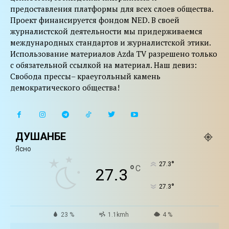
предоставления платформы для всех слоев общества.
Проект финансируется фондом NED. В своей
журналистской деятельности мы придерживаемся
международных стандартов и журналистской этики.
Использование материалов Azda TV разрешено только
с обязательной ссылкой на материал. Наш девиз:
Свобода прессы– краеугольный камень
демократического общества!
ДУШАНБЕ
Ясно
°
27.3
°
C
27.3
°
27.3
23 %
1.1kmh
4 %