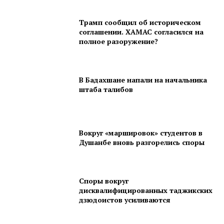
Трамп сообщил об историческом
соглашении. ХАМАС согласился на
полное разоружение?
В Бадахшане напали на начальника
штаба талибов
Вокруг «маршировок» студентов в
Душанбе вновь разгорелись споры
Споры вокруг
дисквалифицированных таджикских
дзюдоистов усиливаются