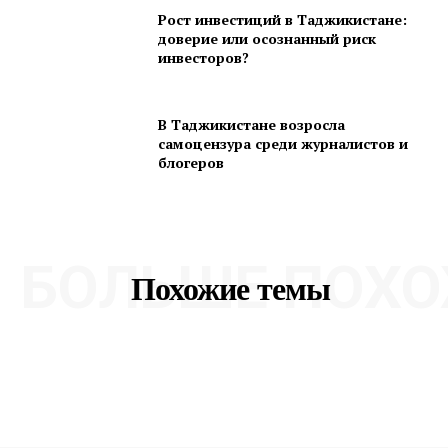
Рост инвестиций в Таджикистане:
доверие или осознанный риск
инвесторов?
В Таджикистане возросла
самоцензура среди журналистов и
блогеров
БОЛЬШЕ ПОХО
Похожие темы