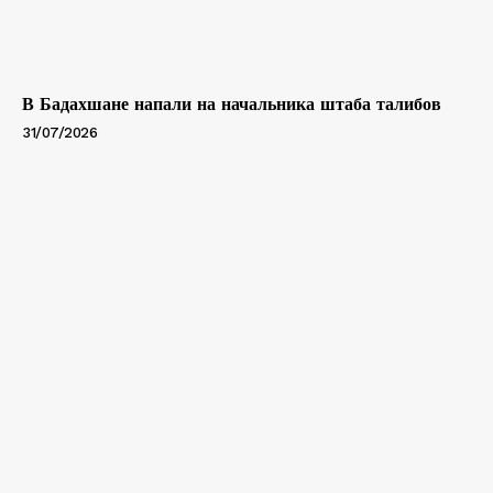
В Бадахшане напали на начальника штаба талибов
31/07/2026