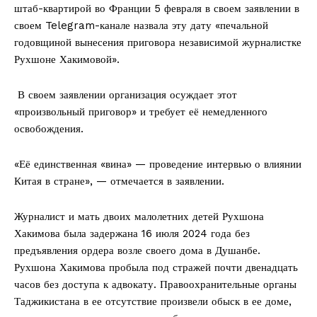
штаб-квартирой во Франции 5 февраля в своем заявлении в
своем Telegram-канале назвала эту дату «печальной
годовщиной вынесения приговора независимой журналистке
Рухшоне Хакимовой».
В своем заявлении организация осуждает этот
«произвольный приговор» и требует её немедленного
освобождения.
«Её единственная «вина» — проведение интервью о влиянии
Китая в стране», — отмечается в заявлении.
Журналист и мать двоих малолетних детей Рухшона
Хакимова была задержана 16 июля 2024 года без
предъявления ордера возле своего дома в Душанбе.
Рухшона Хакимова пробыла под стражей почти двенадцать
часов без доступа к адвокату. Правоохранительные органы
Таджикистана в ее отсутствие произвели обыск в ее доме,