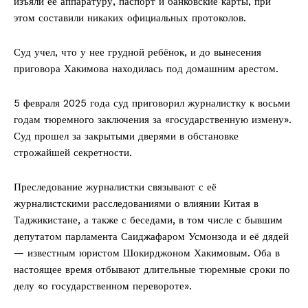
изъяли ее аппаратуру, паспорт и банковские карты, при
этом составили никаких официальных протоколов.
Суд учел, что у нее грудной ребёнок, и до вынесения
приговора Хакимова находилась под домашним арестом.
5 февраля 2025 года суд приговорил журналистку к восьми
годам тюремного заключения за «государственную измену».
Суд прошел за закрытыми дверями в обстановке
строжайшей секретности.
Преследование журналистки связывают с её
журналистскими расследованиями о влиянии Китая в
Таджикистане, а также с беседами, в том числе с бывшим
депутатом парламента Саиджафаром Усмонзода и её дядей
— известным юристом Шокирджоном Хакимовым. Оба в
настоящее время отбывают длительные тюремные сроки по
делу «о государственном перевороте».