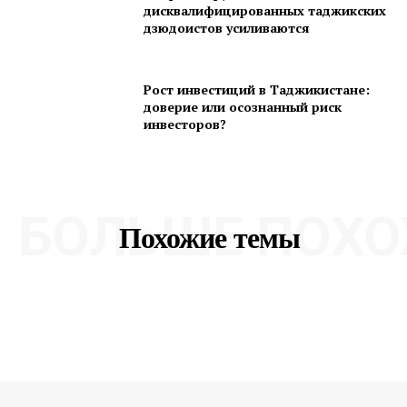
дисквалифицированных таджикских
дзюдоистов усиливаются
Рост инвестиций в Таджикистане:
доверие или осознанный риск
инвесторов?
БОЛЬШЕ ПОХО
Похожие темы