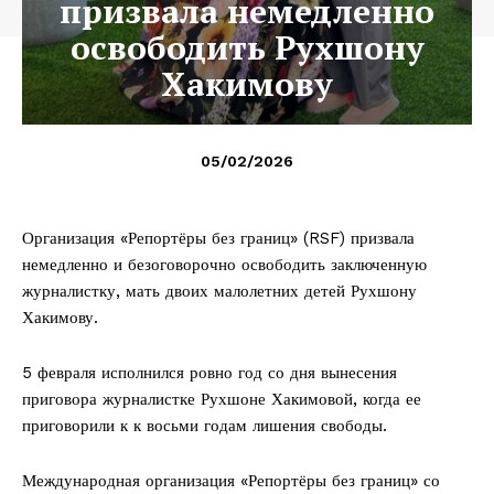
призвала немедленно
освободить Рухшону
Хакимову
05/02/2026
Организация «Репортёры без границ» (RSF) призвала
немедленно и безоговорочно освободить заключенную
журналистку, мать двоих малолетних детей Рухшону
Хакимову.
5 февраля исполнился ровно год со дня вынесения
приговора журналистке Рухшоне Хакимовой, когда ее
приговорили к к восьми годам лишения свободы.
Международная организация «Репортёры без границ» со