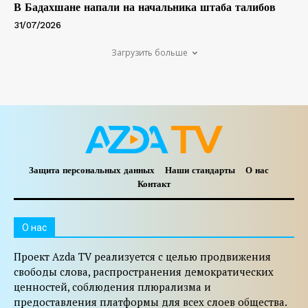
В Бадахшане напали на начальника штаба талибов
31/07/2026
Загрузить больше
Защита персональных данных
Наши стандарты
О нас
Контакт
O нас
Проект Azda TV реализуется с целью продвижения
свободы слова, распространения демократических
ценностей, соблюдения плюрализма и
предоставления платформы для всех слоев общества.