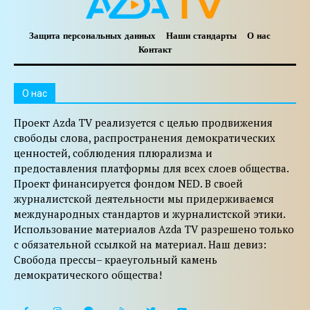
Защита персональных данных
Наши стандарты
О нас
Контакт
O нас
Проект Azda TV реализуется с целью продвижения
свободы слова, распространения демократических
ценностей, соблюдения плюрализма и
предоставления платформы для всех слоев общества.
Проект финансируется фондом NED. В своей
журналистской деятельности мы придерживаемся
международных стандартов и журналистской этики.
Использование материалов Azda TV разрешено только
с обязательной ссылкой на материал. Наш девиз:
Свобода прессы– краеугольный камень
демократического общества!