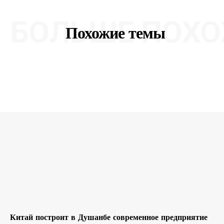
БОЛЬШЕ ПОХО
Похожие темы
Китай построит в Душанбе современное предприятие