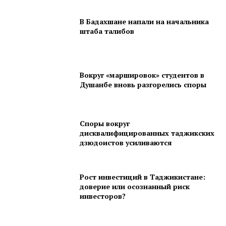
В Бадахшане напали на начальника
штаба талибов
Вокруг «маршировок» студентов в
Душанбе вновь разгорелись споры
Споры вокруг
дисквалифицированных таджикских
дзюдоистов усиливаются
Рост инвестиций в Таджикистане:
доверие или осознанный риск
инвесторов?