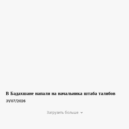
В Бадахшане напали на начальника штаба талибов
31/07/2026
Загрузить больше