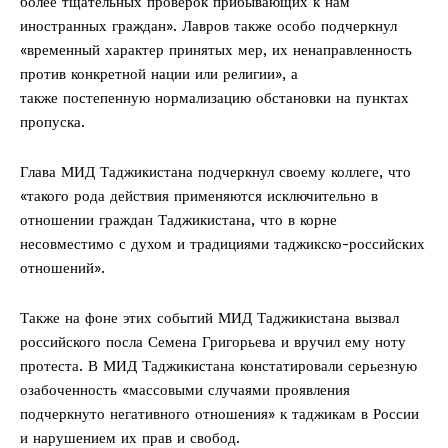
более тщательных проверок прибывающих к нам
иностранных граждан». Лавров также особо подчеркнул
«временный характер принятых мер, их ненаправленность
против конкретной нации или религии», а
также постепенную нормализацию обстановки на пунктах
пропуска.
Глава МИД Таджикистана подчеркнул своему коллеге, что
«такого рода действия применяются исключительно в
отношении граждан Таджикистана, что в корне
несовместимо с духом и традициями таджикско-российских
отношений».
Также на фоне этих событий МИД Таджикистана вызвал
российского посла Семена Григорьева и вручил ему ноту
протеста. В МИД Таджикистана констатировали серьезную
озабоченность «массовыми случаями проявления
подчеркнуто негативного отношения» к таджикам в России
и нарушением их прав и свобод.