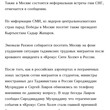
Также в Москве состоится неформальная встреча глав СНГ,
отмечается в сообщении.
По информации СМИ, из лидеров центральноазиатских
стран парад Победы в Москве посетит также президент
Кыргызстана Садыр Жапаров.
Эмомали Рахмон собирается посетить Москву на фоне
ухудшения ситуации таджикских трудовых мигрантов после
кровавого инцидента в «Крокус Сити Холле» в России.
После того, как в российских аэропортах и пограничных
зонах застряли сотни мигрантов и студентов, министры
иностранных дел Таджикистана и России Сироджиддин
Мухриддин и Сергей Лавров обменялись по телефону
мнениями по данному вопросу. В ходе беседы Лавров
сообщил Сироджиддину Мухриддину что «трагические
события в «Крокус Сити Холл» стали главной причиной