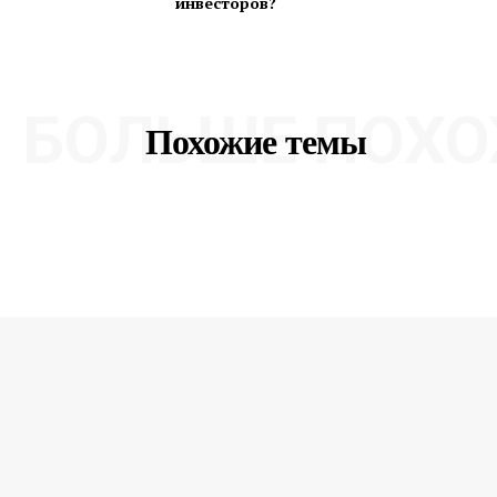
инвесторов?
БОЛЬШЕ ПОХО
Похожие темы