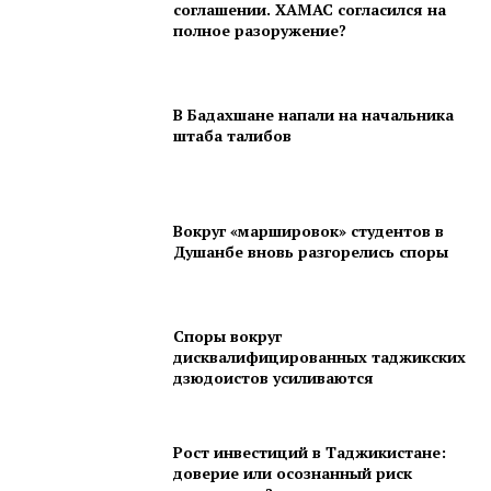
соглашении. ХАМАС согласился на
полное разоружение?
В Бадахшане напали на начальника
штаба талибов
Вокруг «маршировок» студентов в
Душанбе вновь разгорелись споры
Споры вокруг
дисквалифицированных таджикских
дзюдоистов усиливаются
Рост инвестиций в Таджикистане:
доверие или осознанный риск