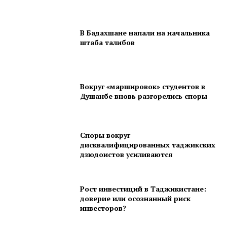
В Бадахшане напали на начальника
штаба талибов
Вокруг «маршировок» студентов в
Душанбе вновь разгорелись споры
Споры вокруг
дисквалифицированных таджикских
дзюдоистов усиливаются
Рост инвестиций в Таджикистане:
доверие или осознанный риск
инвесторов?