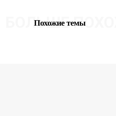
БОЛЬШЕ ПОХО
Похожие темы