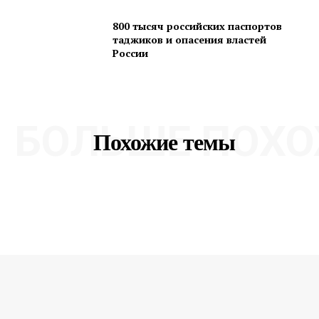
800 тысяч российских паспортов
таджиков и опасения властей
России
БОЛЬШЕ ПОХО
Похожие темы