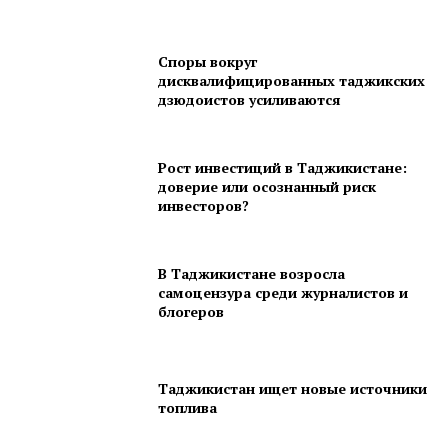
Споры вокруг
дисквалифицированных таджикских
дзюдоистов усиливаются
Рост инвестиций в Таджикистане:
доверие или осознанный риск
инвесторов?
В Таджикистане возросла
самоцензура среди журналистов и
блогеров
Таджикистан ищет новые источники
топлива