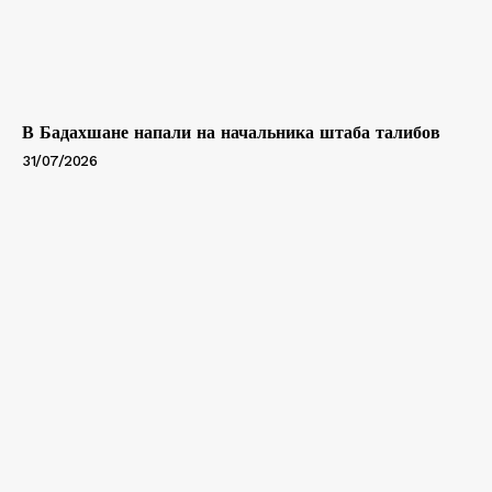
В Бадахшане напали на начальника штаба талибов
31/07/2026