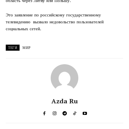
область через Литву или Польшу.
Это заявление по российскому государственному
телевидению вызвало недовольство пользователей
социальных сетей.
ТЕГИ
МИР
Azda Ru