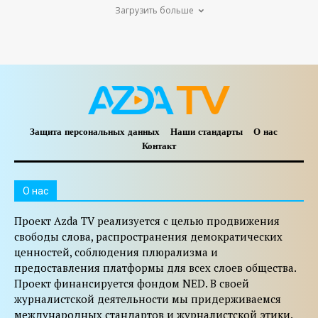
Загрузить больше
Защита персональных данных
Наши стандарты
О нас
Контакт
O нас
Проект Azda TV реализуется с целью продвижения
свободы слова, распространения демократических
ценностей, соблюдения плюрализма и
предоставления платформы для всех слоев общества.
Проект финансируется фондом NED. В своей
журналистской деятельности мы придерживаемся
международных стандартов и журналистской этики.