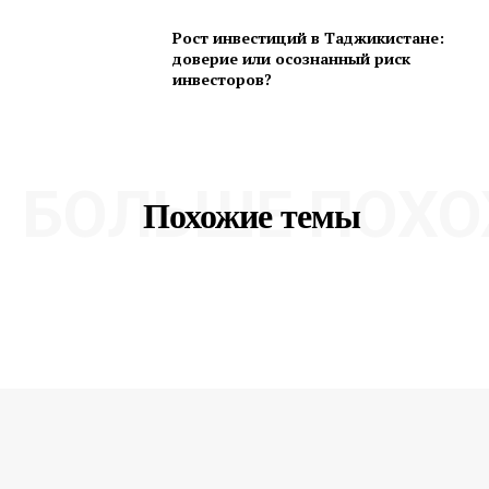
Рост инвестиций в Таджикистане:
доверие или осознанный риск
инвесторов?
БОЛЬШЕ ПОХО
Похожие темы