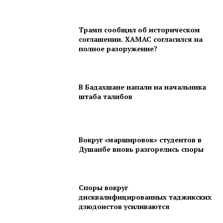
Трамп сообщил об историческом
соглашении. ХАМАС согласился на
полное разоружение?
В Бадахшане напали на начальника
штаба талибов
Вокруг «маршировок» студентов в
Душанбе вновь разгорелись споры
Споры вокруг
дисквалифицированных таджикских
дзюдоистов усиливаются