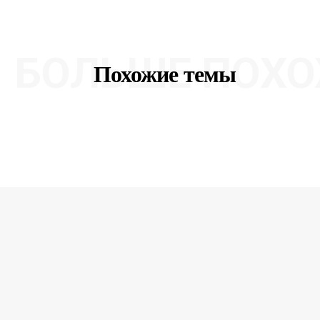
БОЛЬШЕ ПОХО
Похожие темы