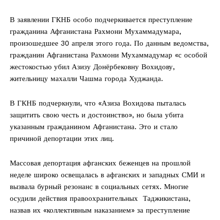
В заявлении ГКНБ особо подчеркивается преступление
гражданина Афганистана Рахмони Мухаммадумара,
произошедшее 30 апреля этого года. По данным ведомства,
гражданин Афганистана Рахмони Мухаммадумар «с особой
жестокостью убил Азизу Донёрбековну Вохидову,
жительницу махалли Чашма города Худжанда.
В ГКНБ подчеркнули, что «Азиза Вохидова пыталась
защитить свою честь и достоинство», но была убита
указанным гражданином Афганистана. Это и стало
причиной депортации этих лиц.
Массовая депортация афганских беженцев на прошлой
неделе широко освещалась в афганских и западных СМИ и
вызвала бурный резонанс в социальных сетях. Многие
осудили действия правоохранительных Таджикистана,
назвав их «коллективным наказанием» за преступление