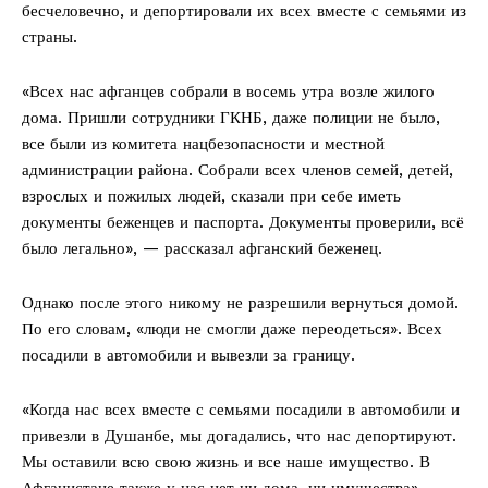
бесчеловечно, и депортировали их всех вместе с семьями из
страны.
«Всех нас афганцев собрали в восемь утра возле жилого
дома. Пришли сотрудники ГКНБ, даже полиции не было,
все были из комитета нацбезопасности и местной
администрации района. Собрали всех членов семей, детей,
взрослых и пожилых людей, сказали при себе иметь
документы беженцев и паспорта. Документы проверили, всё
было легально», — рассказал афганский беженец.
Однако после этого никому не разрешили вернуться домой.
По его словам, «люди не смогли даже переодеться». Всех
посадили в автомобили и вывезли за границу.
«Когда нас всех вместе с семьями посадили в автомобили и
привезли в Душанбе, мы догадались, что нас депортируют.
Мы оставили всю свою жизнь и все наше имущество. В
Афганистане также у нас нет ни дома, ни имущества», —