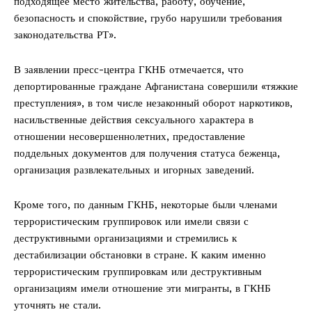
подходящее место жительства, работу, обучение,
безопасность и спокойствие, грубо нарушили требования
законодательства РТ».
В заявлении пресс-центра ГКНБ отмечается, что
депортированные граждане Афганистана совершили «тяжкие
преступления», в том числе незаконный оборот наркотиков,
насильственные действия сексуального характера в
отношении несовершеннолетних, предоставление
поддельных документов для получения статуса беженца,
организация развлекательных и игорных заведений.
Кроме того, по данным ГКНБ, некоторые были членами
террористическим группировок или имели связи с
деструктивными организациями и стремились к
дестабилизации обстановки в стране. К каким именно
террористическим группировкам или деструктивным
организациям имели отношение эти мигранты, в ГКНБ
уточнять не стали.