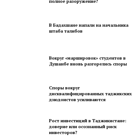
полное разоружение?
В Бадахшане напали на начальника
штаба талибов
Вокруг «маршировок» студентов в
Душанбе вновь разгорелись споры
Споры вокруг
дисквалифицированных таджикских
дзюдоистов усиливаются
Рост инвестиций в Таджикистане:
доверие или осознанный риск
инвесторов?