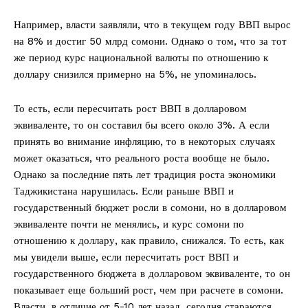
Например, власти заявляли, что в текущем году ВВП вырос
на 8% и достиг 50 млрд сомони. Однако о том, что за тот
же период курс национальной валюты по отношению к
доллару снизился примерно на 5%, не упоминалось.
То есть, если пересчитать рост ВВП в долларовом
эквиваленте, то он составил бы всего около 3%. А если
принять во внимание инфляцию, то в некоторых случаях
может оказаться, что реального роста вообще не было.
Однако за последние пять лет традиция роста экономики
Таджикистана нарушилась. Если раньше ВВП и
государственный бюджет росли в сомони, но в долларовом
эквиваленте почти не менялись, и курс сомони по
отношению к доллару, как правило, снижался. То есть, как
мы увидели выше, если пересчитать рост ВВП и
государственного бюджета в долларовом эквиваленте, то он
показывает еще больший рост, чем при расчете в сомони.
Власти, в отличие от 5-10 лет назад, сегодня стараются