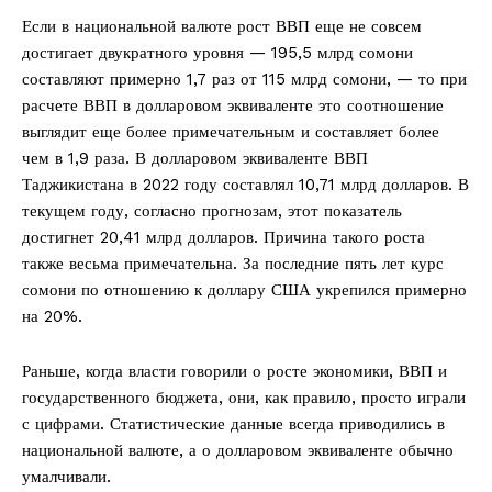
Если в национальной валюте рост ВВП еще не совсем
достигает двукратного уровня — 195,5 млрд сомони
составляют примерно 1,7 раз от 115 млрд сомони, — то при
расчете ВВП в долларовом эквиваленте это соотношение
выглядит еще более примечательным и составляет более
чем в 1,9 раза. В долларовом эквиваленте ВВП
Таджикистана в 2022 году составлял 10,71 млрд долларов. В
текущем году, согласно прогнозам, этот показатель
достигнет 20,41 млрд долларов. Причина такого роста
также весьма примечательна. За последние пять лет курс
сомони по отношению к доллару США укрепился примерно
на 20%.
Раньше, когда власти говорили о росте экономики, ВВП и
государственного бюджета, они, как правило, просто играли
с цифрами. Статистические данные всегда приводились в
национальной валюте, а о долларовом эквиваленте обычно
умалчивали.