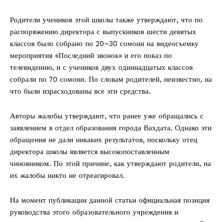
Родители учеников этой школы также утверждают, что по
распоряжению директора с выпускников шести девятых
классов было собрано по 20–30 сомони на видеосъемку
мероприятия «Последний звонок» и его показ по
телевидению, и с учеников двух одиннадцатых классов
собрали по 70 сомони. По словам родителей, неизвестно, на
что были израсходованы все эти средства.
Авторы жалобы утверждают, что ранее уже обращались с
заявлением в отдел образования города Вахдата. Однако эти
обращения не дали никаких результатов, поскольку отец
директора школы является высокопоставленным
чиновником. По этой причине, как утверждают родители, на
их жалобы никто не отреагировал.
На момент публикации данной статьи официальная позиция
руководства этого образовательного учреждения и